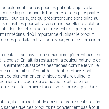
 spécialement conçus pour les patients sujets à la
ent contre la production de bactéries et des phosphates
re. Pour les sujets qui présentent une sensibilité au
nts sensibles pourrait s’avérer une excellente solution.
nts dont les effets se font ressentir de quelques
t immédiats, d’où l’importance d’utiliser le produit
 de ces produits est fait pour vous, veuillez demander
les dents. Il faut savoir que ceux-ci ne génèrent pas les
 chaise. En fait, ils restaurent la couleur naturelle de
é. Ils éliminent aussi certaines taches comme le vin, le
me un abrasif sur l’émail de la dent : certains sont
nt de blanchiment en clinique dentaire utilise le
ennent, mais pour être efficace il doit rester en
qu’elle est la dernière fois où votre brossage a duré
ire, il est important de consulter votre dentiste afin
ut, sachez que ces produits ne conviennent pas à tout