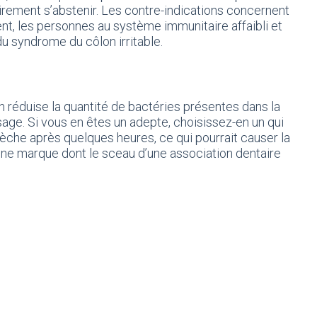
irement s’abstenir. Les contre-indications concernent
nt, les personnes au système immunitaire affaibli et
u syndrome du côlon irritable.
n réduise la quantité de bactéries présentes dans la
sage. Si vous en êtes un adepte, choisissez-en un qui
èche après quelques heures, ce qui pourrait causer la
ne marque dont le sceau d’une association dentaire