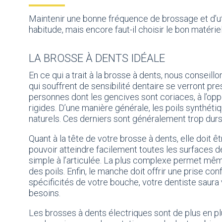
Maintenir une bonne fréquence de brossage et d’uti
habitude, mais encore faut-il choisir le bon matériel
LA BROSSE À DENTS IDÉALE
En ce qui a trait à la brosse à dents, nous conseill
qui souffrent de sensibilité dentaire se verront pr
personnes dont les gencives sont coriaces, à l’op
rigides. D’une manière générale, les poils synthéti
naturels. Ces derniers sont généralement trop durs
Quant à la tête de votre brosse à dents, elle doit ê
pouvoir atteindre facilement toutes les surfaces den
simple à l’articulée. La plus complexe permet même
des poils. Enfin, le manche doit offrir une prise c
spécificités de votre bouche, votre dentiste saura
besoins.
Les brosses à dents électriques sont de plus en plu