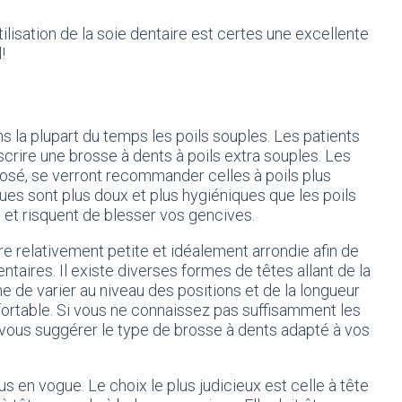
lisation de la soie dentaire est certes une excellente
!
ons la plupart du temps les poils souples. Les patients
escrire une brosse à dents à poils extra souples. Les
posé, se verront recommander celles à poils plus
ques sont plus doux et plus hygiéniques que les poils
 et risquent de blesser vos gencives.
tre relativement petite et idéalement arrondie afin de
taires. Il existe diverses formes de têtes allant de la
 de varier au niveau des positions et de la longueur
onfortable. Si vous ne connaissez pas suffisamment les
 vous suggérer le type de brosse à dents adapté à vos
s en vogue. Le choix le plus judicieux est celle à tête