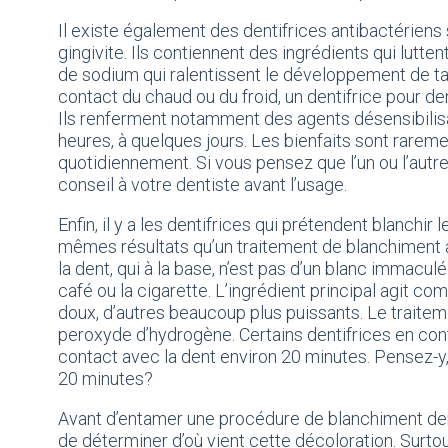
Il existe également des dentifrices antibactériens
gingivite. Ils contiennent des ingrédients qui lutt
de sodium qui ralentissent le développement de tart
contact du chaud ou du froid, un dentifrice pour de
Ils renferment notamment des agents désensibilisa
heures, à quelques jours. Les bienfaits sont raremen
quotidiennement. Si vous pensez que l’un ou l’autre
conseil à votre dentiste avant l’usage.
Enfin, il y a les dentifrices qui prétendent blanchir 
mêmes résultats qu’un traitement de blanchiment à la
la dent, qui à la base, n’est pas d’un blanc immacul
café ou la cigarette. L’ingrédient principal agit com
doux, d’autres beaucoup plus puissants. Le traiteme
peroxyde d’hydrogène. Certains dentifrices en conti
contact avec la dent environ 20 minutes. Pensez-y, 
20 minutes?
Avant d’entamer une procédure de blanchiment denta
de déterminer d’où vient cette décoloration. Surto